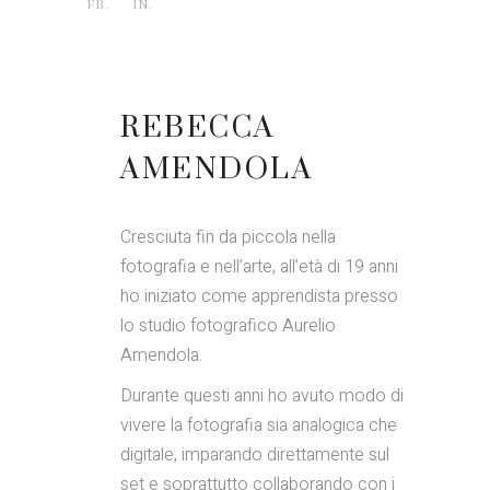
FB.
IN.
REBECCA
AMENDOLA
Cresciuta fin da piccola nella
fotografia e nell’arte, all’età di 19 anni
ho iniziato come apprendista presso
lo studio fotografico Aurelio
Amendola.
Durante questi anni ho avuto modo di
vivere la fotografia sia analogica che
digitale, imparando direttamente sul
set e soprattutto collaborando con i